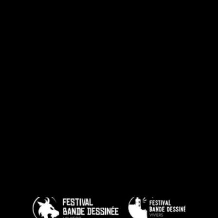
FESTIVAL DE BD DE VIVIERS
2020
Identité visuelle, création du logo et réalisation des supports de communication pour le premier festival de la Bande dessinée de Viviers, Ardèche.